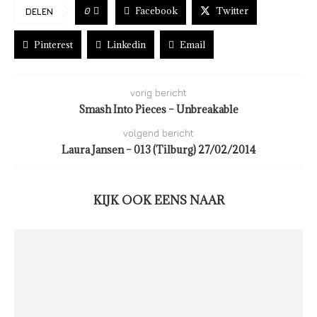
Facebook
Twitter
0
DELEN
Pinterest
Linkedin
Email
vorig bericht
Smash Into Pieces – Unbreakable
volgend bericht
Laura Jansen – 013 (Tilburg) 27/02/2014
KIJK OOK EENS NAAR