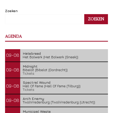
Zoeken
ZOEKEN
AGENDA
Hatebreed
09-08
Het Bolwerk (Het Bolwerk (Sneek))
Midnight
09-08
Bibelot (Bibelot (Dordrecht))
Tickets
Spectral Wound
09-08
Hall Of Fame (Hall Of Fame (Tilburg))
Tickets
Arch Enemy
09-08
TivoliVredenburg (TivoliVredenburg (Utrecht))
Municipal Waste