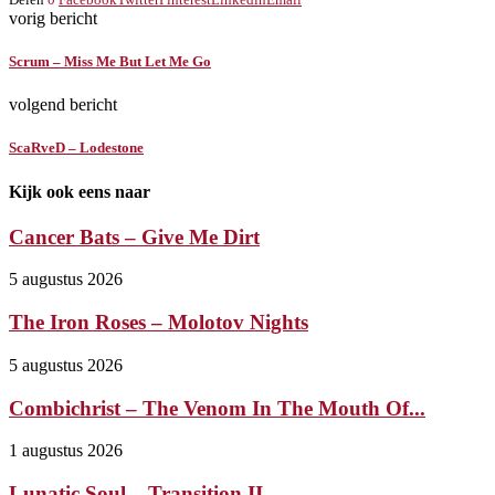
vorig bericht
Scrum – Miss Me But Let Me Go
volgend bericht
ScaRveD – Lodestone
Kijk ook eens naar
Cancer Bats – Give Me Dirt
5 augustus 2026
The Iron Roses – Molotov Nights
5 augustus 2026
Combichrist – The Venom In The Mouth Of...
1 augustus 2026
Lunatic Soul – Transition II