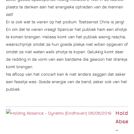
plaats te denken aan het energieke optreden van de mannen
zelf.
Er is ook wat te vieren op het podium. Toetsenist Chris is jarig!
En om dat te vieren vraagt Spencer het publiek hem een shotje
te komen brengen. Helaas komt van het publiek weinig reactie,
waarschijnlijk omdat ze hun goede plekje niet willen opgeven of
omdat ze niet weten welk shotje te kopen. Gelukkig komt daar
de redding in de vorm van een bardame die gewoon het drankje
komt brengen.
Na afloop van het concert kan ik niet anders zeggen dat zeker
een feestje was. Goede energie van de band, zeker ook van het
publiek.
Holdin
Absen
–