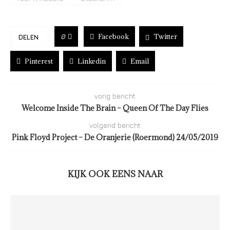
Facebook
Twitter
0
DELEN
Pinterest
Linkedin
Email
vorig bericht
Welcome Inside The Brain – Queen Of The Day Flies
volgend bericht
Pink Floyd Project – De Oranjerie (Roermond) 24/05/2019
KIJK OOK EENS NAAR