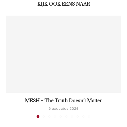
KIJK OOK EENS NAAR
MESH – The Truth Doesn’t Matter
9 augustus 2026