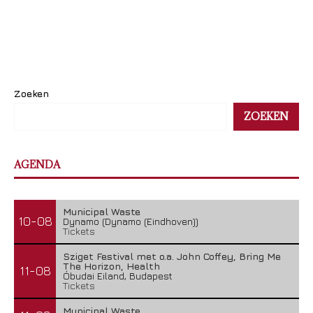
Zoeken
ZOEKEN
AGENDA
Municipal Waste
10-08
Dynamo (Dynamo (Eindhoven))
Tickets
Sziget Festival met o.a. John Coffey, Bring Me
The Horizon, Health
11-08
Óbudai Eiland, Budapest
Tickets
Municipal Waste