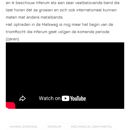
en ik beschouw Inferum als een zeer veelbelovende band die
laat horen dat ze groeien en zich ook internationaal kunnen
meten met andere metalbands.
Het optreden in de Melkweg is nog maar het begin van de
triomftocht die Inferum gaat volgen de komende periode
(/jaren).
HUMAN DISPOSAL
INFERUM
MECHANICAL DEATHMETAL