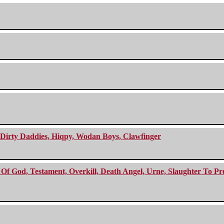
e Dirty Daddies, Hiqpy, Wodan Boys, Clawfinger
f God, Testament, Overkill, Death Angel, Urne, Slaughter To Prev