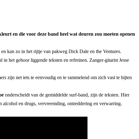
) kleurt en die voor deze band heel wat deuren zou moeten openen
en kan zo in het rijtje van pakweg Dick Dale en the Ventures.
 in het gehoor liggende teksten en refreinen. Zanger-gitarist Jesse
ers zijn net iets te eenvoudig en te rammelend om zich vast te bijten
oe
onderscheidt van de gemiddelde surf-band, zijn de teksten. Hier
 alcohol en drugs, vervreemding, ontreddering en verwarring.