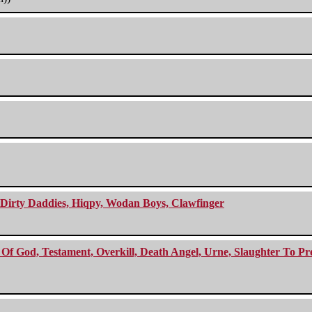
e Dirty Daddies, Hiqpy, Wodan Boys, Clawfinger
f God, Testament, Overkill, Death Angel, Urne, Slaughter To Prev