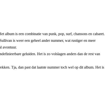
et album is een combinatie van punk, pop, surf, chansons en cabaret.
 Sullivan is weer een geheel ander nummer, wat rustiger en meer
l avontuur.
definieerbare geluiden. Het is zo volslagen anders dan de rest van
rekken. Tja, dan past dat laatste nummer toch wel op dit album. Het is