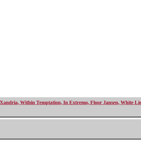
Xandria, Within Temptation, In Extremo, Floor Jansen, White Li