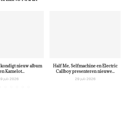
kondigt nieuw album
Half Me, Selfmachine en Electric
en Kamelot...
Callboy presenteren nieuwe...
9 juli 2026
29 juli 2026