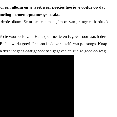
een album en je weet weer precies hoe je je voelde op dat
rzameling momentopnames gemaakt.
s hun derde album. Ze maken een mengelmoes van grunge en hardrock uit
ecte voorbeeld van. Het experimenteren is goed hoorbaar, iedere
 En het werkt goed. Je hoort in de verte zelfs wat popsongs. Knap
en deze jongens daar gehoor aan gegeven en zijn ze goed op weg.