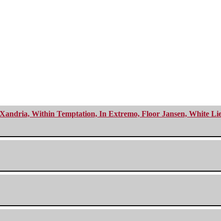
Xandria, Within Temptation, In Extremo, Floor Jansen, White Li