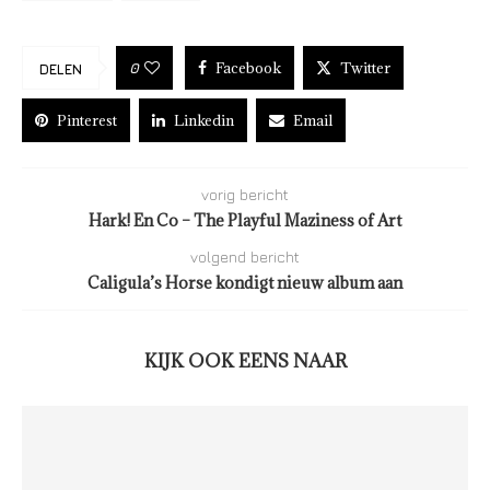
Facebook
Twitter
0
DELEN
Pinterest
Linkedin
Email
vorig bericht
Hark! En Co – The Playful Maziness of Art
volgend bericht
Caligula’s Horse kondigt nieuw album aan
KIJK OOK EENS NAAR