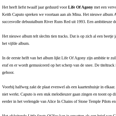
Het heeft liefst twaalf jaar geduurd voor
Life Of Agony
met een vervo
Keith Caputo spreken we voortaan aan als Mina. Het nieuwe album
A
succesvolle debuutalbum River Runs Red uit 1993. Een ambitieuze doe
Het nieuwe album telt slechts tien tracks. Dat is op zich al een beetj
het vijfde album.
In de eerste helft van het album lijkt Life Of Agony zijn ambitie te 
eraf en er wordt gemusiceerd op het scherp van de snee. De titeltrack
gehoor.
Voorbij halfweg zakt de plaat evenwel als een kaartenhuisje in elka
niet werkt. Caputo is een stuk melodieuzer gaan zingen en toont op di
eerder in het verlengde van Alice In Chains of Stone Temple Pilots e
Het afsluitende
Little Spots Of You
kan je opvatten als een brief van C