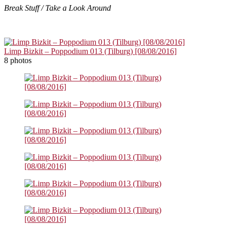
Break Stuff / Take a Look Around
Limp Bizkit – Poppodium 013 (Tilburg) [08/08/2016]
8 photos