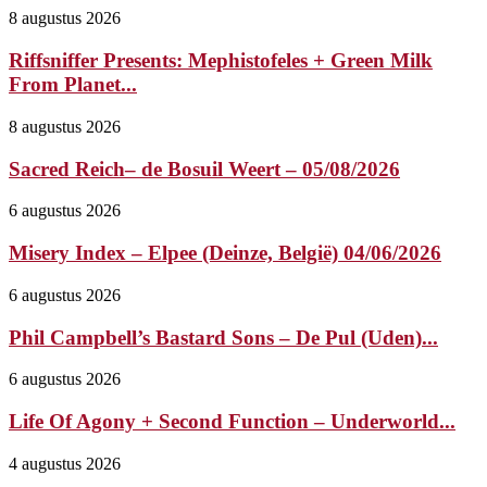
8 augustus 2026
Riffsniffer Presents: Mephistofeles + Green Milk
From Planet...
8 augustus 2026
Sacred Reich– de Bosuil Weert – 05/08/2026
6 augustus 2026
Misery Index – Elpee (Deinze, België) 04/06/2026
6 augustus 2026
Phil Campbell’s Bastard Sons – De Pul (Uden)...
6 augustus 2026
Life Of Agony + Second Function – Underworld...
4 augustus 2026