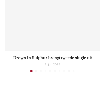
Drown In Sulphur brengt tweede single uit
31 juli 2026