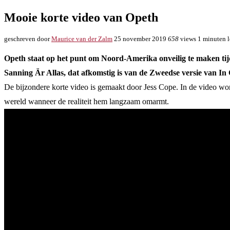
Mooie korte video van Opeth
geschreven door
Maurice van der Zalm
25 november 2019
658
views
1 minuten l
Opeth staat op het punt om Noord-Amerika onveilig te maken tijd
Sanning Är Allas, dat afkomstig is van de Zweedse versie van 
De bijzondere korte video is gemaakt door Jess Cope. In de video wordt
wereld wanneer de realiteit hem langzaam omarmt.