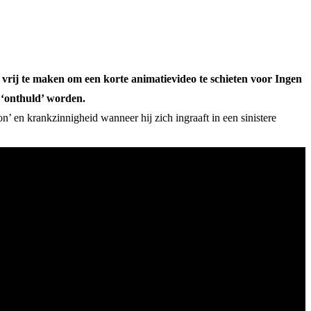
 vrij te maken om een korte animatievideo te schieten voor Ingen
 ‘onthuld’ worden.
n’ en krankzinnigheid wanneer hij zich ingraaft in een sinistere