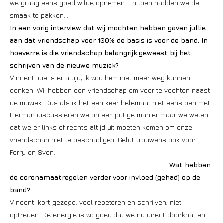
we graag eens goed wilde opnemen. En toen hadden we de
smaak te pakken…
In een vorig interview dat wij mochten hebben gaven jullie
aan dat vriendschap voor 100% de basis is voor de band. In
hoeverre is die vriendschap belangrijk geweest bij het
schrijven van de nieuwe muziek?
Vincent: die is er altijd, ik zou hem niet meer weg kunnen
denken. Wij hebben een vriendschap om voor te vechten naast
de muziek. Dus als ik het een keer helemaal niet eens ben met
Herman discussiëren we op een pittige manier maar we weten
dat we er links of rechts altijd uit moeten komen om onze
vriendschap niet te beschadigen. Geldt trouwens ook voor
Ferry en Sven.
Wat hebben
de coronamaatregelen verder voor invloed (gehad) op de
band?
Vincent: kort gezegd: veel repeteren en schrijven, niet
optreden. De energie is zo goed dat we nu direct doorknallen