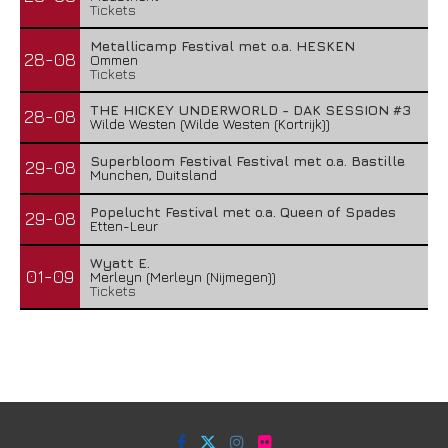
Tickets
Metallicamp Festival met o.a. HESKEN
28-08
Ommen
Tickets
THE HICKEY UNDERWORLD - DAK SESSION #3
28-08
Wilde Westen (Wilde Westen (Kortrijk))
Superbloom Festival Festival met o.a. Bastille
29-08
Munchen, Duitsland
Popelucht Festival met o.a. Queen of Spades
29-08
Etten-Leur
Wyatt E.
01-09
Merleyn (Merleyn (Nijmegen))
Tickets