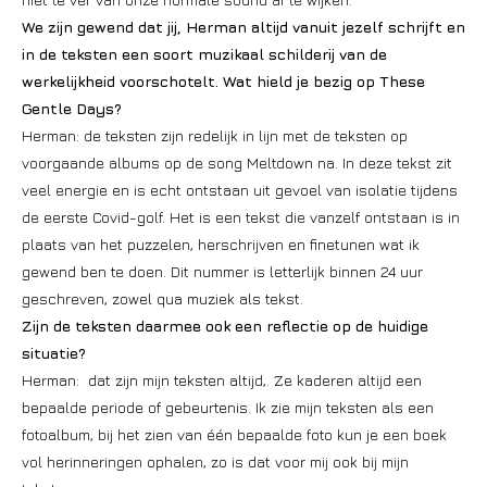
We zijn gewend dat jij, Herman altijd vanuit jezelf schrijft en
in de teksten een soort muzikaal schilderij van de
werkelijkheid voorschotelt. Wat hield je bezig op These
Gentle Days?
Herman: de teksten zijn redelijk in lijn met de teksten op
voorgaande albums op de song Meltdown na. In deze tekst zit
veel energie en is echt ontstaan uit gevoel van isolatie tijdens
de eerste Covid-golf. Het is een tekst die vanzelf ontstaan is in
plaats van het puzzelen, herschrijven en finetunen wat ik
gewend ben te doen. Dit nummer is letterlijk binnen 24 uur
geschreven, zowel qua muziek als tekst.
Zijn de teksten daarmee ook een reflectie op de huidige
situatie?
Herman: dat zijn mijn teksten altijd,. Ze kaderen altijd een
bepaalde periode of gebeurtenis. Ik zie mijn teksten als een
fotoalbum, bij het zien van één bepaalde foto kun je een boek
vol herinneringen ophalen, zo is dat voor mij ook bij mijn