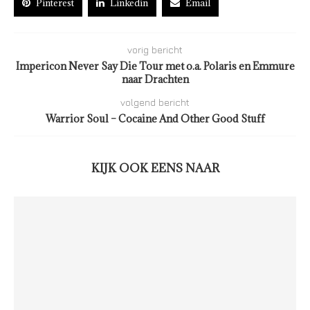
Pinterest
Linkedin
Email
vorig bericht
Impericon Never Say Die Tour met o.a. Polaris en Emmure
naar Drachten
volgend bericht
Warrior Soul – Cocaine And Other Good Stuff
KIJK OOK EENS NAAR