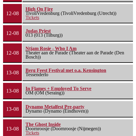
High On Fire
12-08
TivoliVredenburg (TivoliVredenburg (Utrecht))
Tickets
Judas Priest
12-08
013 (013 (Tilburg))
Ntjam Rosie - Who I Am
12-08
Theater aan de Parade (Theater aan de Parade (Den
Bosch))
Berg Feest Festival met o.a. Kensington
13-08
Tessenderlo
In Flames + Employed To Serve
13-08
OM (OM (Seraing))
Dynamo Metalfest Pre-party
13-08
Dynamo (Dynamo (Eindhoven))
The Ghost Inside
13-08
Doornroosje (Doornroosje (Nijmegen))
Tickets