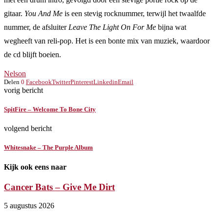
gitaar.
You And Me
is een stevig rocknummer, terwijl het twaalfde
nummer, de afsluiter
Leave The Light On For Me
bijna wat
wegheeft van reli-pop. Het is een bonte mix van muziek, waardoor
de cd blijft boeien.
Nelson
Delen
0
Facebook
Twitter
Pinterest
Linkedin
Email
vorig bericht
SpitFire – Welcome To Bone City
volgend bericht
Whitesnake – The Purple Album
Kijk ook eens naar
Cancer Bats – Give Me Dirt
5 augustus 2026