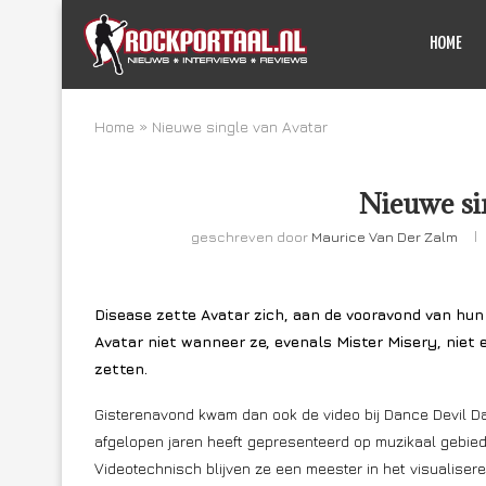
HOME
Home
»
Nieuwe single van Avatar
Nieuwe si
geschreven door
Maurice Van Der Zalm
Disease zette Avatar zich, aan de vooravond van hun 
Avatar niet wanneer ze, evenals Mister Misery, niet 
zetten.
Gisterenavond kwam dan ook de video bij Dance Devil D
afgelopen jaren heeft gepresenteerd op muzikaal gebied. 
Videotechnisch blijven ze een meester in het visualiser