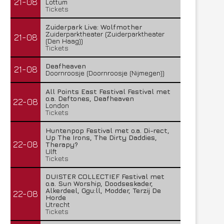
21-08
Lottum
Tickets
Zuiderpark Live: Wolfmother
Zuiderparktheater (Zuiderparktheater
21-08
(Den Haag))
Tickets
Deafheaven
21-08
Doornroosje (Doornroosje (Nijmegen))
All Points East Festival Festival met
o.a. Deftones, Deafheaven
22-08
London
Tickets
Huntenpop Festival met o.a. Di-rect,
Up The Irons, The Dirty Daddies,
22-08
Therapy?
Ulft
Tickets
DUISTER COLLECTIEF Festival met
o.a. Sun Worship, Doodseskader,
Alkerdeel, Ggu:ll, Modder, Terzij De
22-08
Horde
Utrecht
Tickets