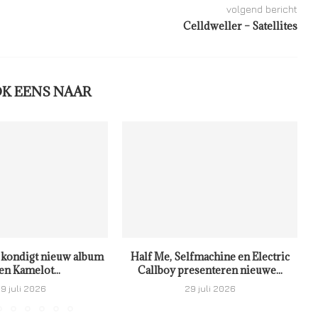
volgend bericht
Celldweller – Satellites
OK EENS NAAR
kondigt nieuw album
Half Me, Selfmachine en Electric
en Kamelot...
Callboy presenteren nieuwe...
9 juli 2026
29 juli 2026