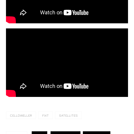
CELLDWELLER
FIXT
SATELLITES