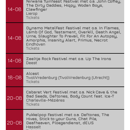
Nirwana Tuinfeest Festival met o.a. John Coffey,
The Dirty Daddies, Hiqpy, Wodan Boys,
14-08
Clawfinger
Lierop
Tickets
Dynamo MetalFest Festival met o.a. In Flames,
Lamb Of God, Testament, Overkill, Death Angel,
Urne, Slaughter To Prevail, Fit For An Autopsy,
14-08
Amorphis, Insanity Alert, Primus, Necrot
Eindhoven
Tickets
Zeeltje Rock Festival met o.a. Up The Irons
14-08
Deest
Alcest
18-08
TivoliVredenburg (TivoliVredenburg (Utrecht))
Tickets
Cabaret Vert Festival met o.a. Nick Cave & the
Bad Seeds, Deftones, Body Count feat. Ice-T
20-08
Charleville-Mézières
Tickets
Pukkelpop Festival met o.a. Deftones, The
Hives, Stick to your Guns, Chat Pile,
20-08
Deafheaven, Ploegendienst, dEUS
Hasselt