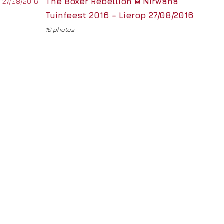
The Boxer Rebellion @ Nirwana
Tuinfeest 2016 – Lierop 27/08/2016
10 photos