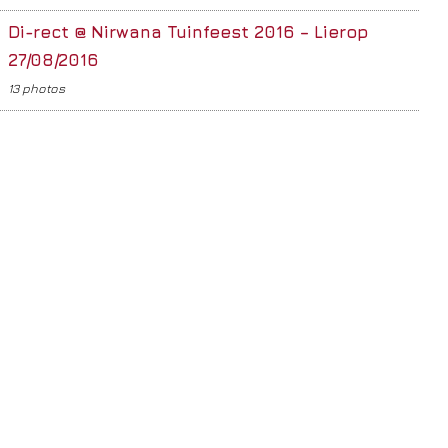
Di-rect @ Nirwana Tuinfeest 2016 – Lierop
27/08/2016
13 photos