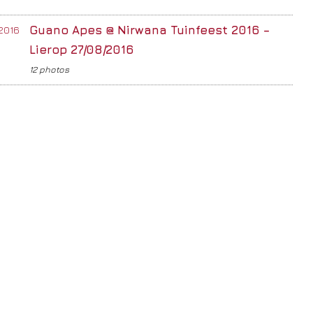
Guano Apes @ Nirwana Tuinfeest 2016 –
Lierop 27/08/2016
12 photos