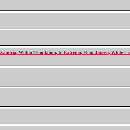
Xandria, Within Temptation, In Extremo, Floor Jansen, White Li