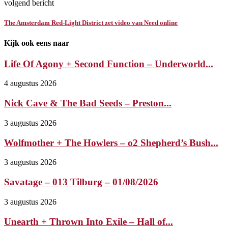
volgend bericht
The Amsterdam Red-Light District zet video van Need online
Kijk ook eens naar
Life Of Agony + Second Function – Underworld...
4 augustus 2026
Nick Cave & The Bad Seeds – Preston...
3 augustus 2026
Wolfmother + The Howlers – o2 Shepherd’s Bush...
3 augustus 2026
Savatage – 013 Tilburg – 01/08/2026
3 augustus 2026
Unearth + Thrown Into Exile – Hall of...