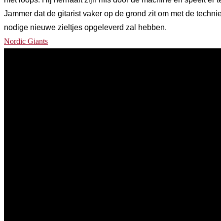
Jammer dat de gitarist vaker op de grond zit om met de technie
nodige nieuwe zieltjes opgeleverd zal hebben.
Nordic Giants