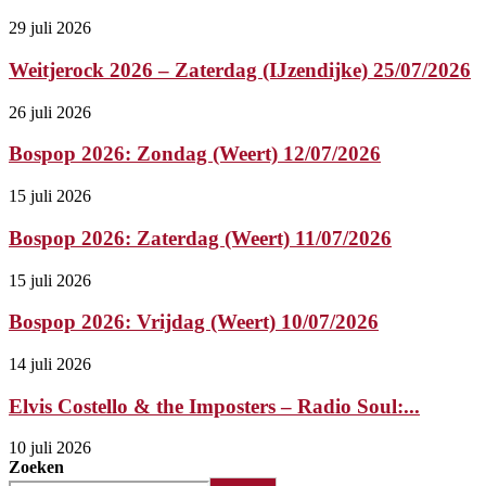
29 juli 2026
Weitjerock 2026 – Zaterdag (IJzendijke) 25/07/2026
26 juli 2026
Bospop 2026: Zondag (Weert) 12/07/2026
15 juli 2026
Bospop 2026: Zaterdag (Weert) 11/07/2026
15 juli 2026
Bospop 2026: Vrijdag (Weert) 10/07/2026
14 juli 2026
Elvis Costello & the Imposters – Radio Soul:...
10 juli 2026
Zoeken