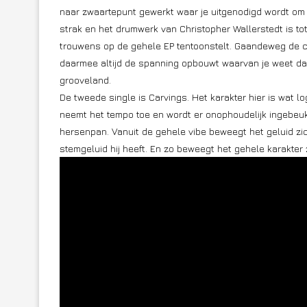
naar zwaartepunt gewerkt waar je uitgenodigd wordt om he
strak en het drumwerk van Christopher Wallerstedt is tot 
trouwens op de gehele EP tentoonstelt. Gaandeweg de c
daarmee altijd de spanning opbouwt waarvan je weet dat
grooveland.
De tweede single is Carvings. Het karakter hier is wat 
neemt het tempo toe en wordt er onophoudelijk ingebeukt
hersenpan. Vanuit de gehele vibe beweegt het geluid zic
stemgeluid hij heeft. En zo beweegt het gehele karakter z