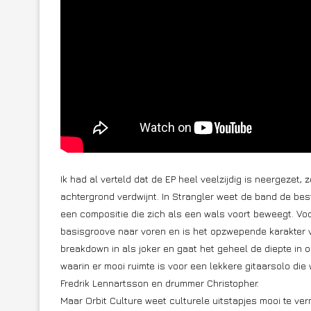
Ik had al verteld dat de EP heel veelzijdig is neergezet, 
achtergrond verdwijnt. In Strangler weet de band de bes
een compositie die zich als een wals voort beweegt. Voo
basisgroove naar voren en is het opzwepende karakter 
breakdown in als joker en gaat het geheel de diepte in 
waarin er mooi ruimte is voor een lekkere gitaarsolo di
Fredrik Lennartsson en drummer Christopher.
Maar Orbit Culture weet culturele uitstapjes mooi te ve