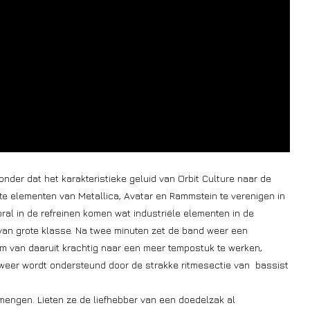
zonder dat het karakteristieke geluid van Orbit Culture naar de
te elementen van Metallica, Avatar en Rammstein te verenigen in
ral in de refreinen komen wat industriële elementen in de
van grote klasse. Na twee minuten zet de band weer een
om van daaruit krachtig naar een meer tempostuk te werken,
e weer wordt ondersteund door de strakke ritmesectie van bassist
rmengen. Lieten ze de liefhebber van een doedelzak al