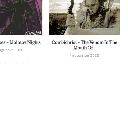
ses – Molotov Nights
Combichrist – The Venom In The
Mouth Of...
ugustus 2026
1 augustus 2026