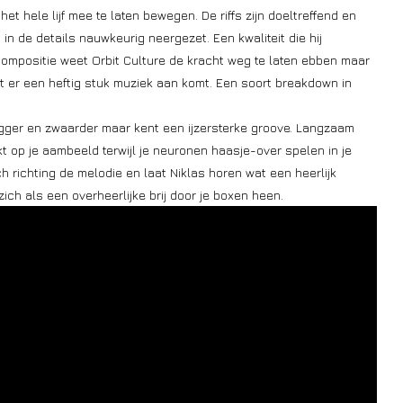
t hele lijf mee te laten bewegen. De riffs zijn doeltreffend en
in de details nauwkeurig neergezet. Een kwaliteit die hij
ompositie weet Orbit Culture de kracht weg te laten ebben maar
 er een heftig stuk muziek aan komt. Een soort breakdown in
logger en zwaarder maar kent een ijzersterke groove. Langzaam
 op je aambeeld terwijl je neuronen haasje-over spelen in je
h richting de melodie en laat Niklas horen wat een heerlijk
ich als een overheerlijke brij door je boxen heen.