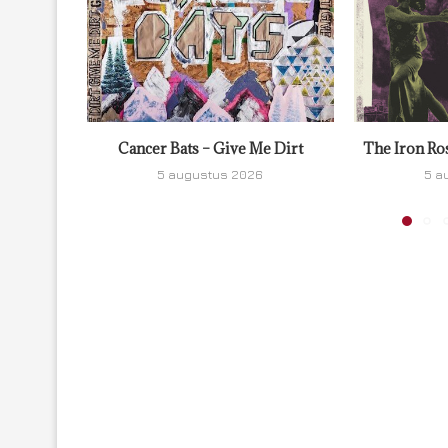
Cancer Bats – Give Me Dirt
The Iron Ro
5 augustus 2026
5 a