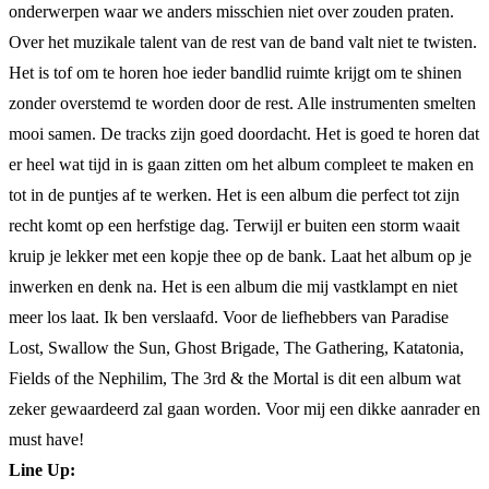
onderwerpen waar we anders misschien niet over zouden praten.
Over het muzikale talent van de rest van de band valt niet te twisten.
Het is tof om te horen hoe ieder bandlid ruimte krijgt om te shinen
zonder overstemd te worden door de rest. Alle instrumenten smelten
mooi samen. De tracks zijn goed doordacht. Het is goed te horen dat
er heel wat tijd in is gaan zitten om het album compleet te maken en
tot in de puntjes af te werken. Het is een album die perfect tot zijn
recht komt op een herfstige dag. Terwijl er buiten een storm waait
kruip je lekker met een kopje thee op de bank. Laat het album op je
inwerken en denk na. Het is een album die mij vastklampt en niet
meer los laat. Ik ben verslaafd. Voor de liefhebbers van Paradise
Lost, Swallow the Sun, Ghost Brigade, The Gathering, Katatonia,
Fields of the Nephilim, The 3rd & the Mortal is dit een album wat
zeker gewaardeerd zal gaan worden. Voor mij een dikke aanrader en
must have!
Line Up: