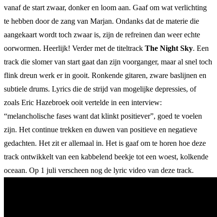
vanaf de start zwaar, donker en loom aan. Gaaf om wat verlichting
te hebben door de zang van Marjan. Ondanks dat de materie die
aangekaart wordt toch zwaar is, zijn de refreinen dan weer echte
oorwormen. Heerlijk! Verder met de titeltrack
The Night Sky
. Een
track die slomer van start gaat dan zijn voorganger, maar al snel toch
flink dreun werk er in gooit. Ronkende gitaren, zware baslijnen en
subtiele drums. Lyrics die de strijd van mogelijke depressies, of
zoals Eric Hazebroek ooit vertelde in een interview:
“melancholische fases want dat klinkt positiever”, goed te voelen
zijn. Het continue trekken en duwen van positieve en negatieve
gedachten. Het zit er allemaal in. Het is gaaf om te horen hoe deze
track ontwikkelt van een kabbelend beekje tot een woest, kolkende
oceaan. Op 1 juli verscheen nog de lyric video van deze track.