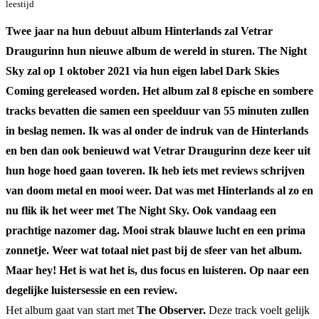
leestijd
Twee jaar na hun debuut album Hinterlands zal Vetrar
Draugurinn hun nieuwe album de wereld in sturen. The Night
Sky zal op 1 oktober 2021 via hun eigen label Dark Skies
Coming gereleased worden. Het album zal 8 epische en sombere
tracks bevatten die samen een speelduur van 55 minuten zullen
in beslag nemen. Ik was al onder de indruk van de Hinterlands
en ben dan ook benieuwd wat Vetrar Draugurinn deze keer uit
hun hoge hoed gaan toveren. Ik heb iets met reviews schrijven
van doom metal en mooi weer. Dat was met Hinterlands al zo en
nu flik ik het weer met The Night Sky. Ook vandaag een
prachtige nazomer dag. Mooi strak blauwe lucht en een prima
zonnetje. Weer wat totaal niet past bij de sfeer van het album.
Maar hey! Het is wat het is, dus focus en luisteren. Op naar een
degelijke luistersessie en een review.
Het album gaat van start met
The Observer.
Deze track voelt gelijk