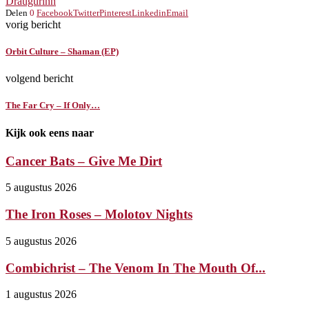
Draugurinn
Delen
0
Facebook
Twitter
Pinterest
Linkedin
Email
vorig bericht
Orbit Culture – Shaman (EP)
volgend bericht
The Far Cry – If Only…
Kijk ook eens naar
Cancer Bats – Give Me Dirt
5 augustus 2026
The Iron Roses – Molotov Nights
5 augustus 2026
Combichrist – The Venom In The Mouth Of...
1 augustus 2026