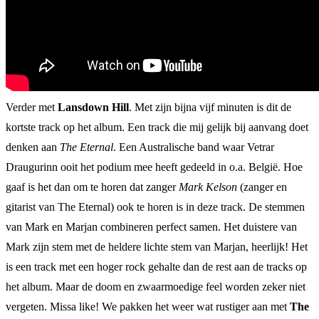
Verder met
Lansdown Hill
. Met zijn bijna vijf minuten is dit de
kortste track op het album. Een track die mij gelijk bij aanvang doet
denken aan
The Eternal
. Een Australische band waar Vetrar
Draugurinn ooit het podium mee heeft gedeeld in o.a. België. Hoe
gaaf is het dan om te horen dat zanger
Mark Kelson
(zanger en
gitarist van The Eternal) ook te horen is in deze track. De stemmen
van Mark en Marjan combineren perfect samen. Het duistere van
Mark zijn stem met de heldere lichte stem van Marjan, heerlijk! Het
is een track met een hoger rock gehalte dan de rest aan de tracks op
het album. Maar de doom en zwaarmoedige feel worden zeker niet
vergeten. Missa like! We pakken het weer wat rustiger aan met
The