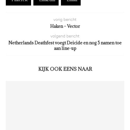
vorig bericht
Haken – Vector
volgend bericht
Netherlands Deathfest voegt Deicide en nog 5 namen toe
aan line-up
KIJK OOK EENS NAAR