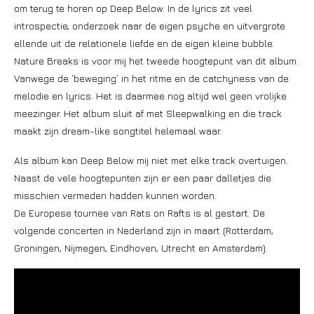
om terug te horen op Deep Below. In de lyrics zit veel
introspectie, onderzoek naar de eigen psyche en uitvergrote
ellende uit de relationele liefde en de eigen kleine bubble.
Nature Breaks is voor mij het tweede hoogtepunt van dit album.
Vanwege de ‘beweging’ in het ritme en de catchyness van de
melodie en lyrics. Het is daarmee nog altijd wel geen vrolijke
meezinger. Het album sluit af met Sleepwalking en die track
maakt zijn dream-like songtitel helemaal waar.
Als album kan Deep Below mij niet met elke track overtuigen.
Naast de vele hoogtepunten zijn er een paar dalletjes die
misschien vermeden hadden kunnen worden.
De Europese tournee van Rats on Rafts is al gestart. De
volgende concerten in Nederland zijn in maart (Rotterdam,
Groningen, Nijmegen, Eindhoven, Utrecht en Amsterdam).