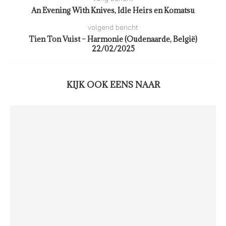
An Evening With Knives, Idle Heirs en Komatsu
volgend bericht
Tien Ton Vuist – Harmonie (Oudenaarde, België)
22/02/2025
KIJK OOK EENS NAAR