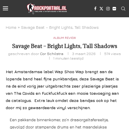
Home
»
Savage Beat – Bright Lights, Tall Shadows
ALBUM REVIEW
Savage Beat – Bright Lights, Tall Shadows
geschreven door
Cor Schilstra
3 maart 2026
574
views
1 minuten leestijd
Het Amsterdamse label Wap Shoo Wap brengt aan de
lopende band heel fijne punkbandjes; deze Savage Beat is
na de eind vorig jaar uitgebrachte zeer plezierige plaatjes
van The Covids en Fuckfuckfuck een mooie toevoeging aan
de catalogus. Extra leuk omdat deze bandjes ook op het
door mij zo gewaardeerde vinyl verschijnen.
Een pakkende binnenkomer, zo’n draaiorgeltafereeltje,
gevolgd door stampende drums en het maandelijkse