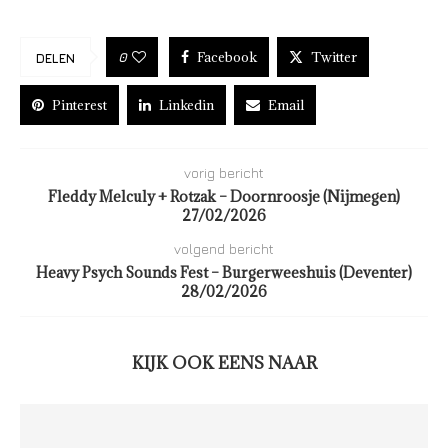
Facebook
Twitter
0
DELEN
Pinterest
Linkedin
Email
vorig bericht
Fleddy Melculy + Rotzak – Doornroosje (Nijmegen)
27/02/2026
volgend bericht
Heavy Psych Sounds Fest – Burgerweeshuis (Deventer)
28/02/2026
KIJK OOK EENS NAAR