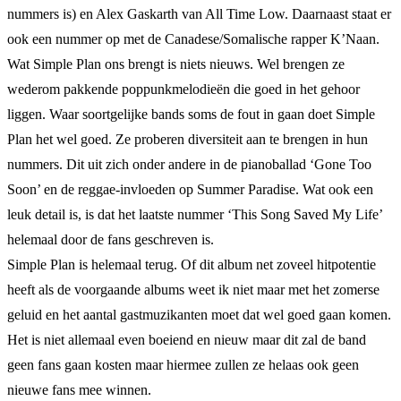
nummers is) en Alex Gaskarth van All Time Low. Daarnaast staat er
ook een nummer op met de Canadese/Somalische rapper K’Naan.
Wat Simple Plan ons brengt is niets nieuws. Wel brengen ze
wederom pakkende poppunkmelodieën die goed in het gehoor
liggen. Waar soortgelijke bands soms de fout in gaan doet Simple
Plan het wel goed. Ze proberen diversiteit aan te brengen in hun
nummers. Dit uit zich onder andere in de pianoballad ‘Gone Too
Soon’ en de reggae-invloeden op Summer Paradise. Wat ook een
leuk detail is, is dat het laatste nummer ‘This Song Saved My Life’
helemaal door de fans geschreven is.
Simple Plan is helemaal terug. Of dit album net zoveel hitpotentie
heeft als de voorgaande albums weet ik niet maar met het zomerse
geluid en het aantal gastmuzikanten moet dat wel goed gaan komen.
Het is niet allemaal even boeiend en nieuw maar dit zal de band
geen fans gaan kosten maar hiermee zullen ze helaas ook geen
nieuwe fans mee winnen.