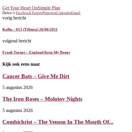
Get Your Heart On
Simple Plan
Delen
0
Facebook
Twitter
Pinterest
Linkedin
Email
vorig bericht
KoRn – 013 (Tilburg) 26/06/2011
volgend bericht
Frank Turner – England Keep My Bones
Kijk ook eens naar
Cancer Bats – Give Me Dirt
5 augustus 2026
The Iron Roses – Molotov Nights
5 augustus 2026
Combichrist – The Venom In The Mouth Of...