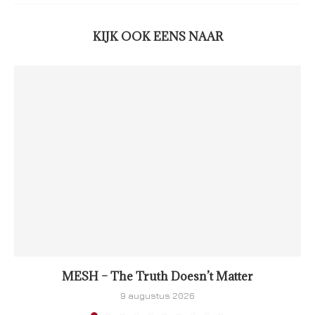
KIJK OOK EENS NAAR
MESH – The Truth Doesn’t Matter
9 augustus 2026