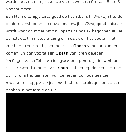
worden als een progressieve versie van een Crosby, Stills &
Nashnummer.
Een klein uitstapje past goed op het album. In
Jinn
zijn het de
oosterse invloeden die opvallen, terwijl in
Stray
goed duidelijk
wordt waar drummer Martin Lopez uiteindelijk begonnen is. De
complexiteit in melodie, zang en muziek en het spelen met
kracht zou zomaar bij een band als
Opeth
vandaan kunnen
komen. En dan vooral een
Opeth
van jaren geleden.
Na Cognitive en Tellurian is Lykaia een prachtig nieuw album
dat de Zweedse heren van
Soen
loslaten op de menigte. Een
uur lang is het genieten van de negen composities die
afwisselend opgezet zijn, maar toch een grote gemene deler
hebben in het totale geluid.