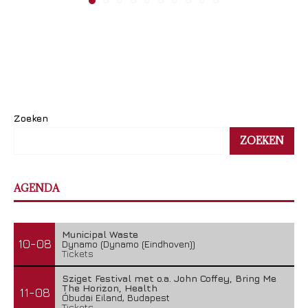
Zoeken
ZOEKEN
AGENDA
Municipal Waste
10-08
Dynamo (Dynamo (Eindhoven))
Tickets
Sziget Festival met o.a. John Coffey, Bring Me
The Horizon, Health
11-08
Óbudai Eiland, Budapest
Tickets