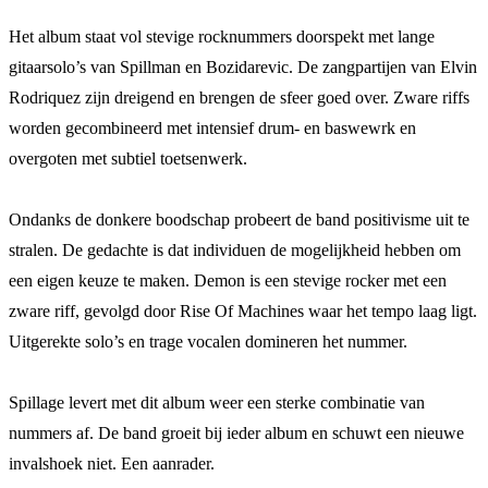
Het album staat vol stevige rocknummers doorspekt met lange
gitaarsolo’s van Spillman en Bozidarevic. De zangpartijen van Elvin
Rodriquez zijn dreigend en brengen de sfeer goed over. Zware riffs
worden gecombineerd met intensief drum- en baswewrk en
overgoten met subtiel toetsenwerk.
Ondanks de donkere boodschap probeert de band positivisme uit te
stralen. De gedachte is dat individuen de mogelijkheid hebben om
een eigen keuze te maken. Demon is een stevige rocker met een
zware riff, gevolgd door Rise Of Machines waar het tempo laag ligt.
Uitgerekte solo’s en trage vocalen domineren het nummer.
Spillage levert met dit album weer een sterke combinatie van
nummers af. De band groeit bij ieder album en schuwt een nieuwe
invalshoek niet. Een aanrader.