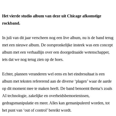
Het vierde studio album van deze uit Chicage afkomstige
rockband.
In juli van dit jaar verscheen nog een live album, nu is de band terug
met een nieuwe album. De oorspronkelijke insteek was een concept
album met een verhaallijn over een doorgedraaide wetenschapper,
iets dat we nog terug zien op de hoes.
Echter, plannen veranderen wel eens en het eindresultaat is een
album met teksten refererend aan de diverse ‘plagen’ waar de aarde
op dit moment mee te maken heeft. De band benoemt thema’s zoals
AI technologie, zakelijke en overheidsbemoeienissen,
gedragsmanipulatie en meer. Alles kan gemanipuleerd worden, tot
het punt van ‘out of control’ bereikt wordt.