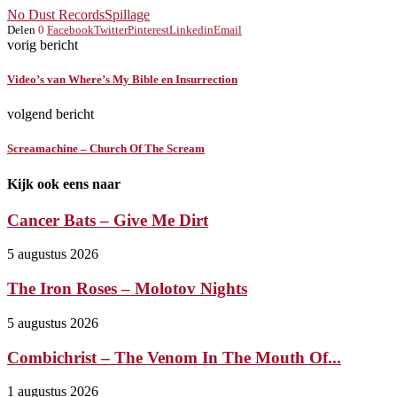
No Dust Records
Spillage
Delen
0
Facebook
Twitter
Pinterest
Linkedin
Email
vorig bericht
Video’s van Where’s My Bible en Insurrection
volgend bericht
Screamachine – Church Of The Scream
Kijk ook eens naar
Cancer Bats – Give Me Dirt
5 augustus 2026
The Iron Roses – Molotov Nights
5 augustus 2026
Combichrist – The Venom In The Mouth Of...
1 augustus 2026