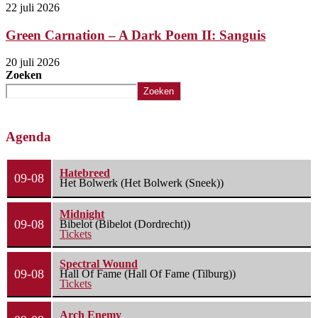
22 juli 2026
Green Carnation – A Dark Poem II: Sanguis
20 juli 2026
Zoeken
Zoeken
Agenda
Hatebreed
09-08
Het Bolwerk (Het Bolwerk (Sneek))
Midnight
09-08
Bibelot (Bibelot (Dordrecht))
Tickets
Spectral Wound
09-08
Hall Of Fame (Hall Of Fame (Tilburg))
Tickets
Arch Enemy