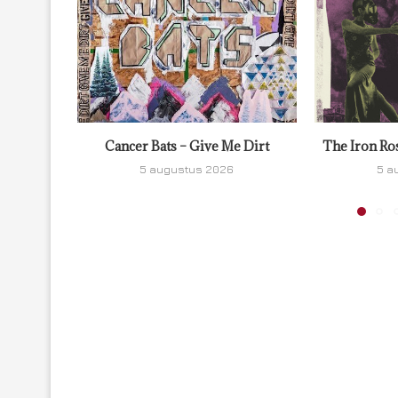
Cancer Bats – Give Me Dirt
The Iron Ro
5 augustus 2026
5 a