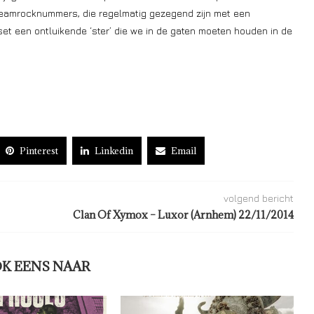
reamrocknummers, die regelmatig gezegend zijn met een
t een ontluikende ‘ster’ die we in de gaten moeten houden in de
Pinterest
Linkedin
Email
volgend bericht
Clan Of Xymox – Luxor (Arnhem) 22/11/2014
OK EENS NAAR