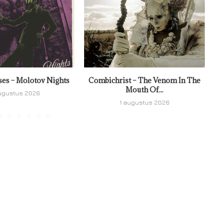
ses – Molotov Nights
Combichrist – The Venom In The
Mouth Of...
ugustus 2026
1 augustus 2026