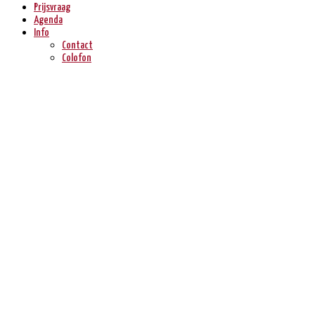
Prijsvraag
Agenda
Info
Contact
Colofon