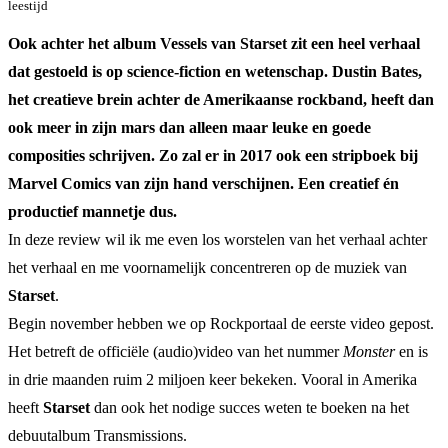
leestijd
Ook achter het album Vessels van Starset zit een heel verhaal
dat gestoeld is op science-fiction en wetenschap. Dustin Bates,
het creatieve brein achter de Amerikaanse rockband, heeft dan
ook meer in zijn mars dan alleen maar leuke en goede
composities schrijven. Zo zal er in 2017 ook een stripboek bij
Marvel Comics van zijn hand verschijnen. Een creatief én
productief mannetje dus.
In deze review wil ik me even los worstelen van het verhaal achter
het verhaal en me voornamelijk concentreren op de muziek van
Starset
.
Begin november hebben we op Rockportaal de eerste video gepost.
Het betreft de officiële (audio)video van het nummer
Monster
en is
in drie maanden ruim 2 miljoen keer bekeken. Vooral in Amerika
heeft
Starset
dan ook het nodige succes weten te boeken na het
debuutalbum Transmissions.