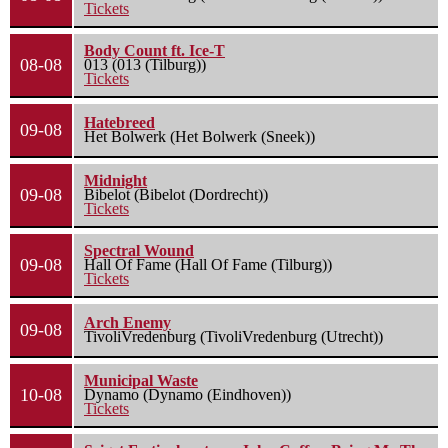
Tickets
Body Count ft. Ice-T
08-08
013 (013 (Tilburg))
Tickets
Hatebreed
09-08
Het Bolwerk (Het Bolwerk (Sneek))
Midnight
09-08
Bibelot (Bibelot (Dordrecht))
Tickets
Spectral Wound
09-08
Hall Of Fame (Hall Of Fame (Tilburg))
Tickets
Arch Enemy
09-08
TivoliVredenburg (TivoliVredenburg (Utrecht))
Municipal Waste
10-08
Dynamo (Dynamo (Eindhoven))
Tickets