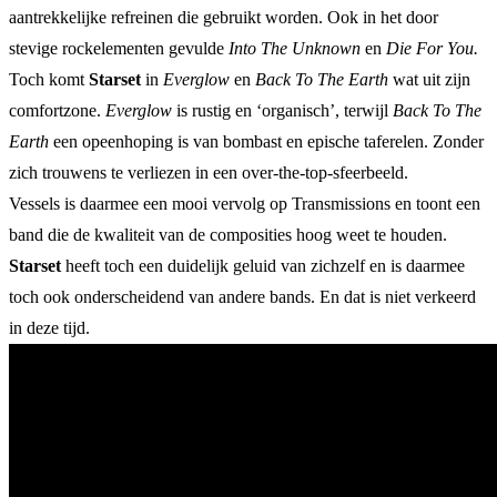
aantrekkelijke refreinen die gebruikt worden. Ook in het door
stevige rockelementen gevulde
Into The Unknown
en
Die For You.
Toch komt
Starset
in
Everglow
en
Back To The Earth
wat uit zijn
comfortzone.
Everglow
is rustig en ‘organisch’, terwijl
Back To The
Earth
een opeenhoping is van bombast en epische taferelen. Zonder
zich trouwens te verliezen in een over-the-top-sfeerbeeld.
Vessels is daarmee een mooi vervolg op Transmissions en toont een
band die de kwaliteit van de composities hoog weet te houden.
Starset
heeft toch een duidelijk geluid van zichzelf en is daarmee
toch ook onderscheidend van andere bands. En dat is niet verkeerd
in deze tijd.