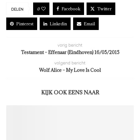
Facebook
Twitter
0
DELEN
Pinterest
Linkedin
Email
vorig bericht
Testament – Effenaar (Eindhoven) 16/05/2015
volgend bericht
Wolf Alice – My Love Is Cool
KIJK OOK EENS NAAR