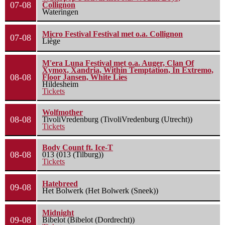
07-08
Collignon
Wateringen
Micro Festival Festival met o.a. Collignon
07-08
Liège
M'era Luna Festival met o.a. Auger, Clan Of
Xymox, Xandria, Within Temptation, In Extremo,
08-08
Floor Jansen, White Lies
Hildesheim
Tickets
Wolfmother
08-08
TivoliVredenburg (TivoliVredenburg (Utrecht))
Tickets
Body Count ft. Ice-T
08-08
013 (013 (Tilburg))
Tickets
Hatebreed
09-08
Het Bolwerk (Het Bolwerk (Sneek))
Midnight
09-08
Bibelot (Bibelot (Dordrecht))