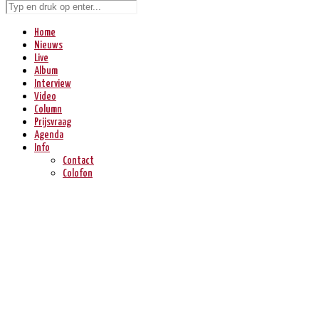
Home
Nieuws
Live
Album
Interview
Video
Column
Prijsvraag
Agenda
Info
Contact
Colofon