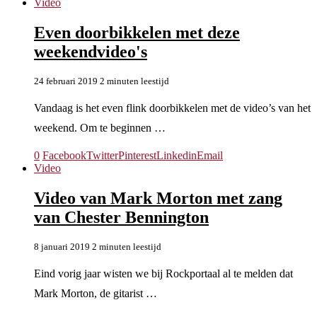
Video
Even doorbikkelen met deze
weekendvideo's
24 februari 2019
2 minuten leestijd
Vandaag is het even flink doorbikkelen met de video’s van het
weekend. Om te beginnen …
0
Facebook
Twitter
Pinterest
Linkedin
Email
Video
Video van Mark Morton met zang
van Chester Bennington
8 januari 2019
2 minuten leestijd
Eind vorig jaar wisten we bij Rockportaal al te melden dat
Mark Morton, de gitarist …