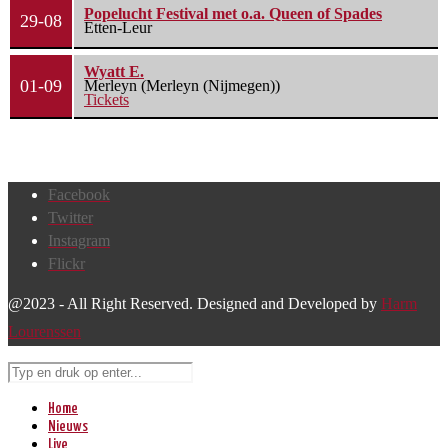
Popelucht Festival met o.a. Queen of Spades
29-08
Etten-Leur
Wyatt E.
01-09
Merleyn (Merleyn (Nijmegen))
Tickets
Facebook
Twitter
Instagram
Flickr
@2023 - All Right Reserved. Designed and Developed by
Harm
Lourenssen
Home
Nieuws
Live