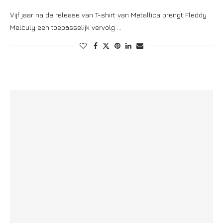
Vijf jaar na de release van T-shirt van Metallica brengt Fleddy
Melculy een toepasselijk vervolg …