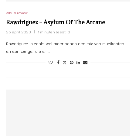
Album review
Rawdriguez – Asylum Of The Arcane
25 april 2020
1 minuten leestijd
Rawdriguez is zoals wel meer bands een mix van muzikanten
en een zanger die er …