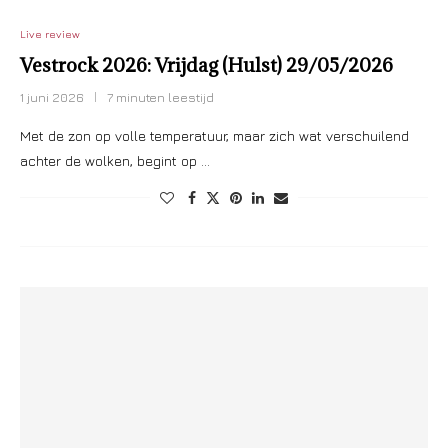
Live review
Vestrock 2026: Vrijdag (Hulst) 29/05/2026
1 juni 2026
7 minuten leestijd
Met de zon op volle temperatuur, maar zich wat verschuilend
achter de wolken, begint op …