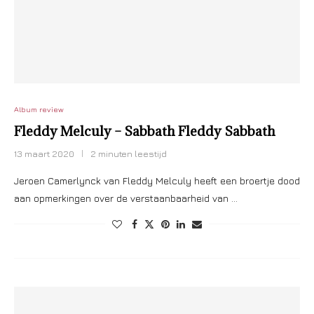
Album review
Fleddy Melculy – Sabbath Fleddy Sabbath
13 maart 2020
2 minuten leestijd
Jeroen Camerlynck van Fleddy Melculy heeft een broertje dood
aan opmerkingen over de verstaanbaarheid van …