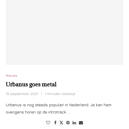
Nieuws
Urbanus goes metal
15 september 2021
1 minuten leestijd
Urbanus is nog steeds populair in Nederland. Je kan hem
overigens horen op de introtrack …