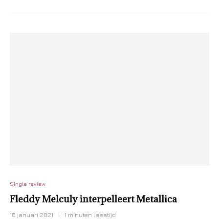
Single review
Fleddy Melculy interpelleert Metallica
18 januari 2021
1 minuten leestijd