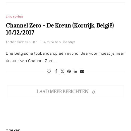
Live review
Channel Zero – De Kreun (Kortrijk, België)
16/12/2017
17 december 2017
4 minuten leestijd
Drie Belgische topbands op één avond. Daarvoor moest je naar
de tour van Channel Zero …
LAAD MEER BERICHTEN
Zoeken