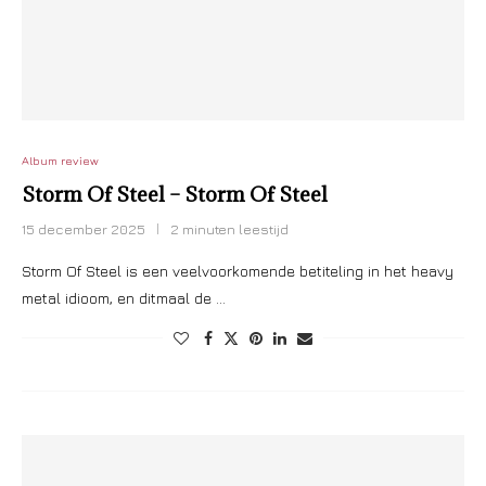
Album review
Storm Of Steel – Storm Of Steel
15 december 2025
2 minuten leestijd
Storm Of Steel is een veelvoorkomende betiteling in het heavy
metal idioom, en ditmaal de …