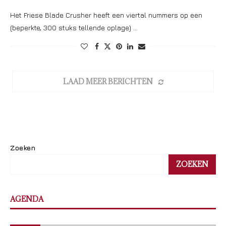
Het Friese Blade Crusher heeft een viertal nummers op een
(beperkte, 300 stuks tellende oplage) …
LAAD MEER BERICHTEN
Zoeken
ZOEKEN
AGENDA