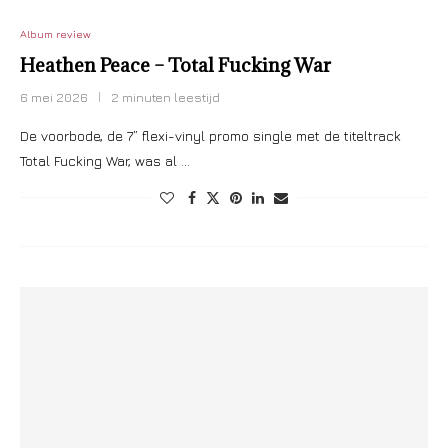
Album review
Heathen Peace – Total Fucking War
6 mei 2026
2 minuten leestijd
De voorbode, de 7” flexi-vinyl promo single met de titeltrack
Total Fucking War, was al …