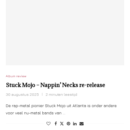
Album review
Stuck Mojo – Nappin’ Necks re-release
30 augustus 2025
2 minuten leestijd
De rap-metal pionier Stuck Mojo uit Atlanta is onder andere
voor veel nu-metal bands van …