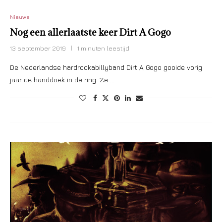
Nieuws
Nog een allerlaatste keer Dirt A Gogo
13 september 2019
1 minuten leestijd
De Nederlandse hardrockabillyband Dirt A Gogo gooide vorig
jaar de handdoek in de ring. Ze …