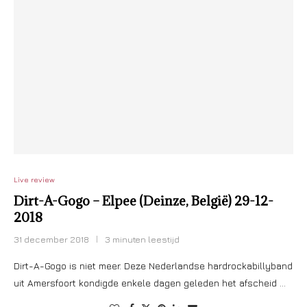
Live review
Dirt-A-Gogo – Elpee (Deinze, België) 29-12-
2018
31 december 2018
3 minuten leestijd
Dirt-A-Gogo is niet meer. Deze Nederlandse hardrockabillyband
uit Amersfoort kondigde enkele dagen geleden het afscheid …