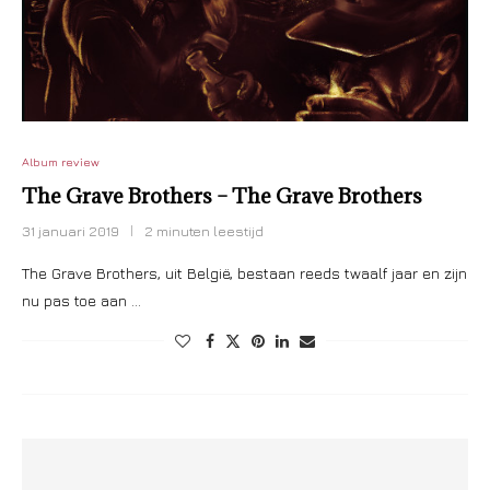
Album review
The Grave Brothers – The Grave Brothers
31 januari 2019
2 minuten leestijd
The Grave Brothers, uit België, bestaan reeds twaalf jaar en zijn
nu pas toe aan …