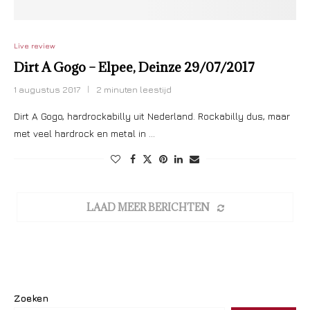
Live review
Dirt A Gogo – Elpee, Deinze 29/07/2017
1 augustus 2017
2 minuten leestijd
Dirt A Gogo, hardrockabilly uit Nederland. Rockabilly dus, maar
met veel hardrock en metal in …
LAAD MEER BERICHTEN
Zoeken