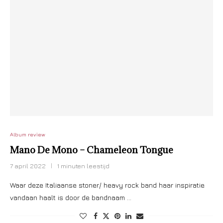
Album review
Mano De Mono – Chameleon Tongue
7 april 2022
1 minuten leestijd
Waar deze Italiaanse stoner/ heavy rock band haar inspiratie
vandaan haalt is door de bandnaam …