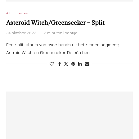
Album review
Asteroid Witch/Greenseeker – Split
24 oktober 2023
2 minuten leestijd
Een split-album van twee bands uit het stoner-segment;
Astroid Witch en Greenseeker. De één ben …