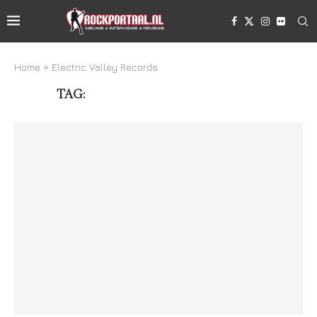
Home
»
Electric Valley Records
TAG:
ELECTRIC VALLEY RECORDS