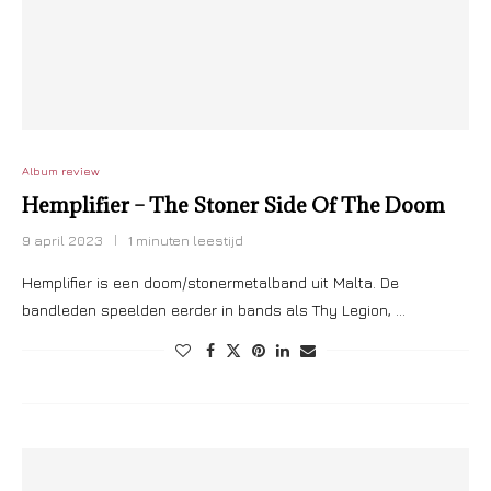
Album review
Hemplifier – The Stoner Side Of The Doom
9 april 2023
1 minuten leestijd
Hemplifier is een doom/stonermetalband uit Malta. De
bandleden speelden eerder in bands als Thy Legion, …