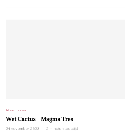
Album review
Wet Cactus – Magma Tres
24 november 2023
2 minuten leestijd