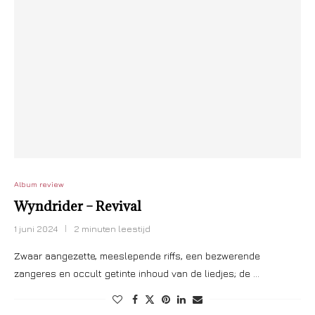
Album review
Wyndrider – Revival
1 juni 2024
2 minuten leestijd
Zwaar aangezette, meeslepende riffs, een bezwerende
zangeres en occult getinte inhoud van de liedjes; de …