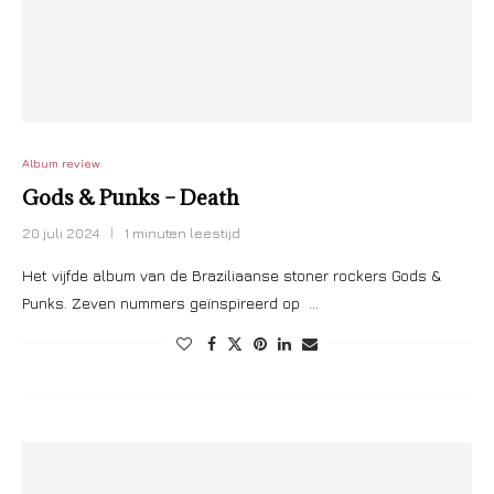
Album review
Gods & Punks – Death
20 juli 2024
1 minuten leestijd
Het vijfde album van de Braziliaanse stoner rockers Gods &
Punks. Zeven nummers geïnspireerd op …