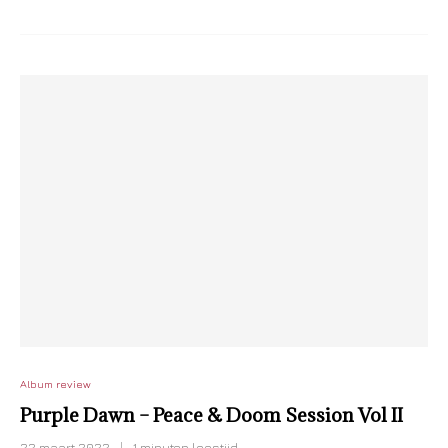
Album review
Purple Dawn – Peace & Doom Session Vol II
22 maart 2022
1 minuten leestijd