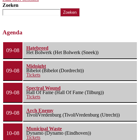
Zoeken
Zoeken
Agenda
Hatebreed
09-08
Het Bolwerk (Het Bolwerk (Sneek))
Midnight
09-08
Bibelot (Bibelot (Dordrecht))
Tickets
Spectral Wound
09-08
Hall Of Fame (Hall Of Fame (Tilburg))
Tickets
Arch Enemy
09-08
TivoliVredenburg (TivoliVredenburg (Utrecht))
Municipal Waste
10-08
Dynamo (Dynamo (Eindhoven))
Tickets