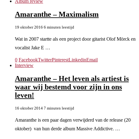
Album review
Amaranthe – Maximalism
19 oktober 2016
6 minuten leestijd
Wat in 2007 startte als een project door gitarist Olof Mörck en
vocalist Jake E …
0
Facebook
Twitter
Pinterest
Linkedin
Email
Interview
Amaranthe – Het leven als artiest is
waar wij bestemd voor zijn in ons
leven!
16 oktober 2014
7 minuten leestijd
Amaranthe is een paar dagen verwijderd van de release (20
oktober) van hun derde album Massive Addictive. …