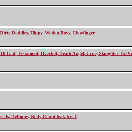
e Dirty Daddies, Hiqpy, Wodan Boys, Clawfinger
f God, Testament, Overkill, Death Angel, Urne, Slaughter To Prev
eeds, Deftones, Body Count feat. Ice-T