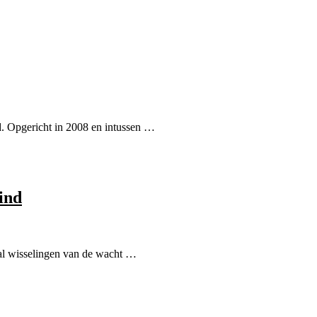
. Opgericht in 2008 en intussen …
ind
tal wisselingen van de wacht …