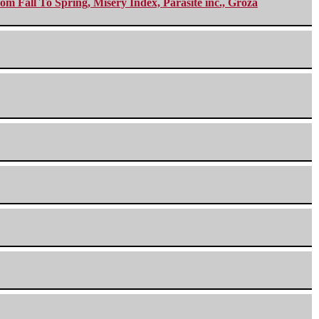
m Fall To Spring, Misery Index, Parasite inc., Groza