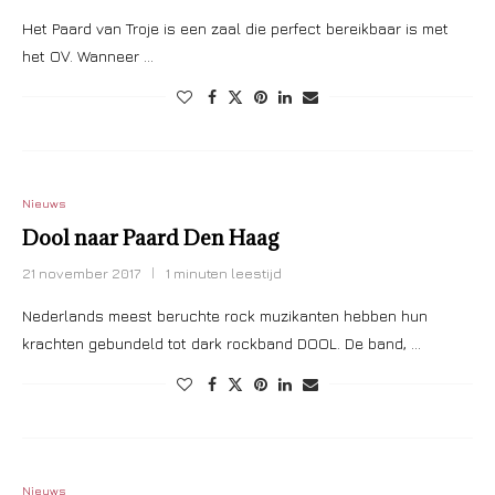
Het Paard van Troje is een zaal die perfect bereikbaar is met
het OV. Wanneer …
Nieuws
Dool naar Paard Den Haag
21 november 2017
1 minuten leestijd
Nederlands meest beruchte rock muzikanten hebben hun
krachten gebundeld tot dark rockband DOOL. De band, …
Nieuws