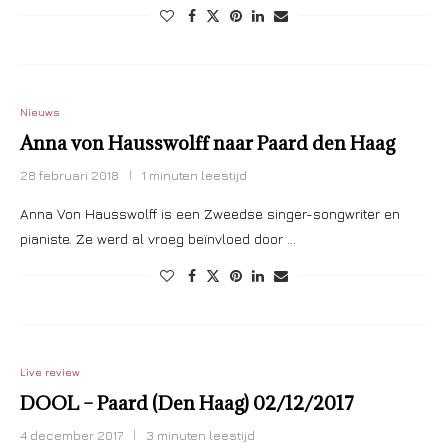
Nieuws
Anna von Hausswolff naar Paard den Haag
28 februari 2018
1 minuten leestijd
Anna Von Hausswolff is een Zweedse singer-songwriter en
pianiste. Ze werd al vroeg beïnvloed door …
Live review
DOOL – Paard (Den Haag) 02/12/2017
4 december 2017
3 minuten leestijd