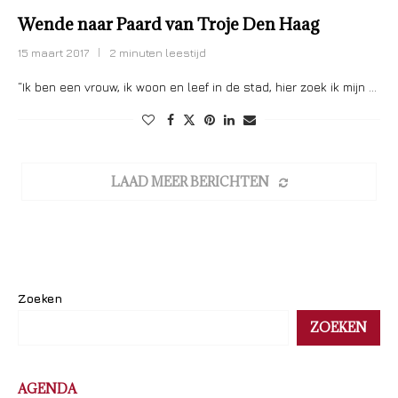
Wende naar Paard van Troje Den Haag
15 maart 2017
2 minuten leestijd
“Ik ben een vrouw, ik woon en leef in de stad, hier zoek ik mijn …
LAAD MEER BERICHTEN
Zoeken
ZOEKEN
AGENDA