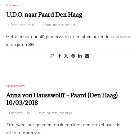
Nieuws
U.D.O. naar Paard Den Haag
14 februari 2019
1 minuten leestijd
Met al meer dan 40 jaar ervaring, een alom bekende doorbraak
in de jaren 80 …
Live review
Anna von Hausswolff – Paard (Den Haag)
10/03/2018
13 maart 2018
5 minuten leestijd
Zo’n twee jaar geleden las ik een keer een artikel over de
artieste Anna von …