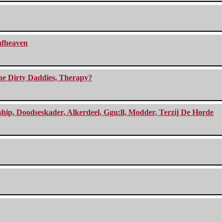
eafheaven
The Dirty Daddies, Therapy?
, Doodseskader, Alkerdeel, Ggu:ll, Modder, Terzij De Horde