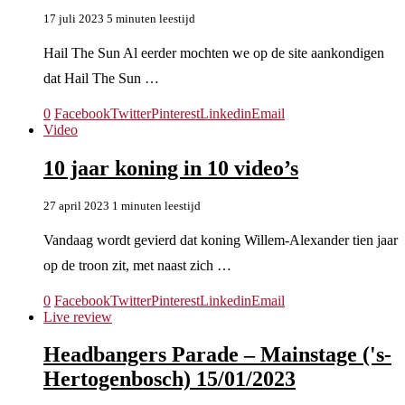
17 juli 2023
5 minuten leestijd
Hail The Sun Al eerder mochten we op de site aankondigen
dat Hail The Sun …
0
Facebook
Twitter
Pinterest
Linkedin
Email
Video
10 jaar koning in 10 video’s
27 april 2023
1 minuten leestijd
Vandaag wordt gevierd dat koning Willem-Alexander tien jaar
op de troon zit, met naast zich …
0
Facebook
Twitter
Pinterest
Linkedin
Email
Live review
Headbangers Parade – Mainstage ('s-
Hertogenbosch) 15/01/2023