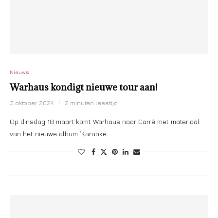
Nieuws
Warhaus kondigt nieuwe tour aan!
3 oktober 2024
2 minuten leestijd
Op dinsdag 18 maart komt Warhaus naar Carré met materiaal
van het nieuwe album ‘Karaoke …