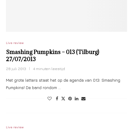
Live review
Smashing Pumpkins – 013 (Tilburg)
27/07/2013
28 juli 2013
4 minuten leestijd
Met grote letters staat het op de agenda van 013: Smashing
Pumpkins! De band rondom …
Live review