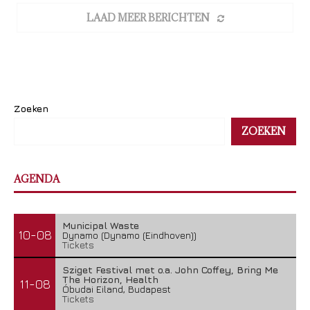
LAAD MEER BERICHTEN
Zoeken
ZOEKEN
AGENDA
Municipal Waste
10-08
Dynamo (Dynamo (Eindhoven))
Tickets
Sziget Festival met o.a. John Coffey, Bring Me
The Horizon, Health
11-08
Óbudai Eiland, Budapest
Tickets