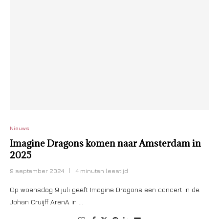
Nieuws
Imagine Dragons komen naar Amsterdam in
2025
9 september 2024
4 minuten leestijd
Op woensdag 9 juli geeft Imagine Dragons een concert in de
Johan Cruijff ArenA in …