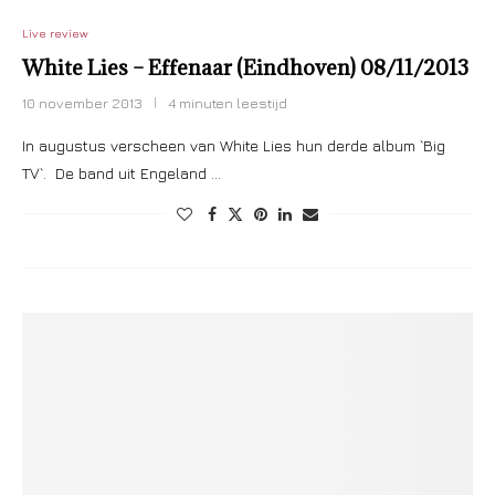
Live review
White Lies – Effenaar (Eindhoven) 08/11/2013
10 november 2013
4 minuten leestijd
In augustus verscheen van White Lies hun derde album `Big
TV`. De band uit Engeland …