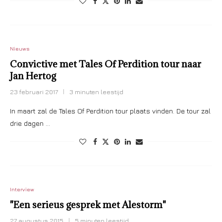
Nieuws
Convictive met Tales Of Perdition tour naar
Jan Hertog
23 februari 2017
3 minuten leestijd
In maart zal de Tales Of Perdition tour plaats vinden. De tour zal
drie dagen …
Interview
"Een serieus gesprek met Alestorm"
27 augustus 2015
5 minuten leestijd