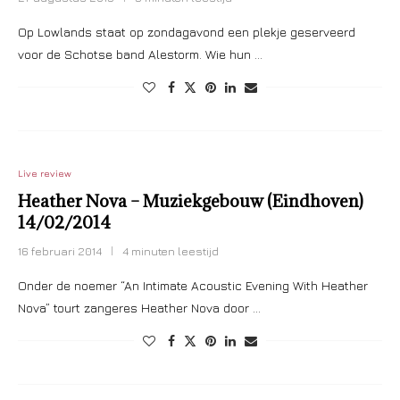
Op Lowlands staat op zondagavond een plekje geserveerd
voor de Schotse band Alestorm. Wie hun …
Live review
Heather Nova – Muziekgebouw (Eindhoven)
14/02/2014
16 februari 2014
4 minuten leestijd
Onder de noemer “An Intimate Acoustic Evening With Heather
Nova” tourt zangeres Heather Nova door …