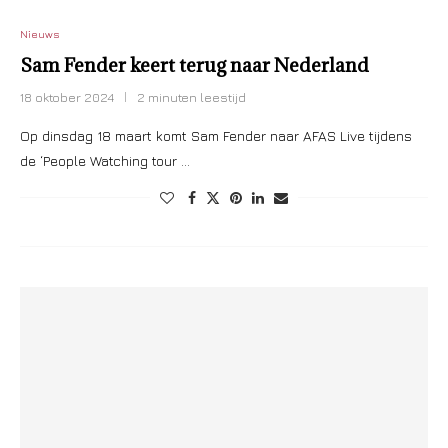
Nieuws
Sam Fender keert terug naar Nederland
18 oktober 2024
2 minuten leestijd
Op dinsdag 18 maart komt Sam Fender naar AFAS Live tijdens
de ‘People Watching tour …