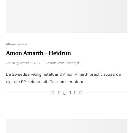
Album review
Amon Amarth – Heidrun
25 augustus 2023
2 minuten leestijd
De Zweedse vikingmetalband Amon Amarth bracht zopas de
digitale EP Heidrun uit. Dat nummer stond …