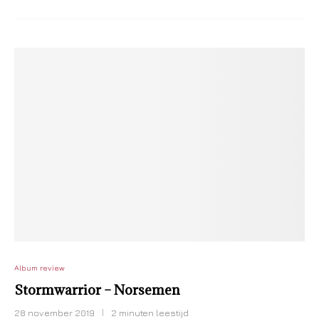
Album review
Stormwarrior – Norsemen
28 november 2019
2 minuten leestijd