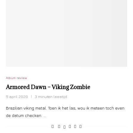
Album review
Armored Dawn – Viking Zombie
5 april 2020
3 minuten leestijd
Brazilian viking metal. Toen ik het las, wou ik meteen toch even
de datum checken. …