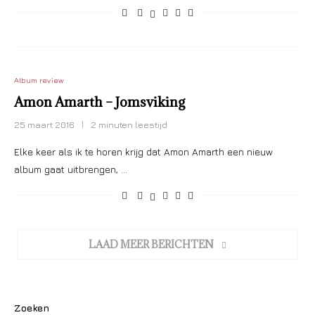
Album review
Amon Amarth – Jomsviking
25 maart 2016
2 minuten leestijd
Elke keer als ik te horen krijg dat Amon Amarth een nieuw
album gaat uitbrengen, …
LAAD MEER BERICHTEN
Zoeken