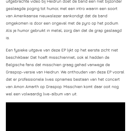
uitgebrachte video bij Heidrun doet de band een niet bijzonder
geslaagde poging tot humor, met een intro waarin een soort
van Amerikaanse nieuwslezer aankondigt dat de band
omgekomen is door een ongeval met de pyro op het podium.
Als je humor gebruikt in metal, zorg dan dat de grap geslaagd
is.
Een fysieke uitgave van deze EP lijkt op het eerste zicht niet
beschikbaar. Dat hoeft misschienniet, ook al hadden de
Belgische fans dat misschien graag gehad vanwege de
Graspop-versie van Heidrun. We onthouden van deze EP vooral
dat er professionele lives opnames bestaan van het concert
van Amon Amarth op Graspop. Misschien komt daar ooit nog
wel een volwaardig live-album van uit.