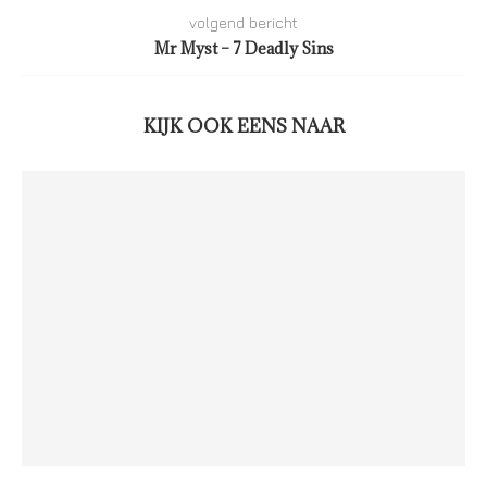
volgend bericht
Mr Myst – 7 Deadly Sins
KIJK OOK EENS NAAR