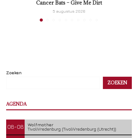
Cancer Bats – Give Me Dirt
5 augustus 2026
Zoeken
ZOEKEN
AGENDA
Wolfmother
08-08
TivoliVredenburg (TivoliVredenburg (Utrecht))