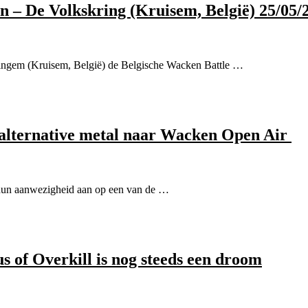
 – De Volkskring (Kruisem, België) 25/05/
ingem (Kruisem, België) de Belgische Wacken Battle …
ternative metal naar Wacken Open Air
un aanwezigheid aan op een van de …
 of Overkill is nog steeds een droom