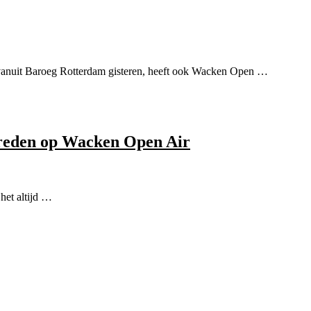
vanuit Baroeg Rotterdam gisteren, heeft ook Wacken Open …
treden op Wacken Open Air
het altijd …