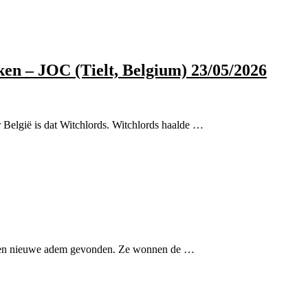
en – JOC (Tielt, Belgium) 23/05/2026
België is dat Witchlords. Witchlords haalde …
d een nieuwe adem gevonden. Ze wonnen de …