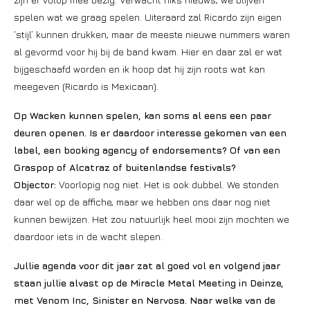
spelen wat we graag spelen. Uiteraard zal Ricardo zijn eigen
‘stijl’ kunnen drukken, maar de meeste nieuwe nummers waren
al gevormd voor hij bij de band kwam. Hier en daar zal er wat
bijgeschaafd worden en ik hoop dat hij zijn roots wat kan
meegeven (Ricardo is Mexicaan).
Op Wacken kunnen spelen, kan soms al eens een paar
deuren openen. Is er daardoor interesse gekomen van een
label, een booking agency of endorsements? Of van een
Graspop of Alcatraz of buitenlandse festivals?
Objector:
Voorlopig nog niet. Het is ook dubbel. We stonden
daar wel op de affiche, maar we hebben ons daar nog niet
kunnen bewijzen. Het zou natuurlijk heel mooi zijn mochten we
daardoor iets in de wacht slepen.
Jullie agenda voor dit jaar zat al goed vol en volgend jaar
staan jullie alvast op de Miracle Metal Meeting in Deinze,
met Venom Inc, Sinister en Nervosa. Naar welke van de