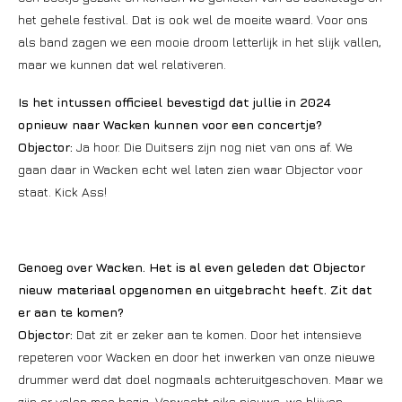
het gehele festival. Dat is ook wel de moeite waard. Voor ons
als band zagen we een mooie droom letterlijk in het slijk vallen,
maar we kunnen dat wel relativeren.
Is het intussen officieel bevestigd dat jullie in 2024
opnieuw naar Wacken kunnen voor een concertje?
Objector:
Ja hoor. Die Duitsers zijn nog niet van ons af. We
gaan daar in Wacken echt wel laten zien waar Objector voor
staat. Kick Ass!
Genoeg over Wacken. Het is al even geleden dat Objector
nieuw materiaal opgenomen en uitgebracht heeft. Zit dat
er aan te komen?
Objector:
Dat zit er zeker aan te komen. Door het intensieve
repeteren voor Wacken en door het inwerken van onze nieuwe
drummer werd dat doel nogmaals achteruitgeschoven. Maar we
zijn er volop mee bezig. Verwacht niks nieuws, we blijven