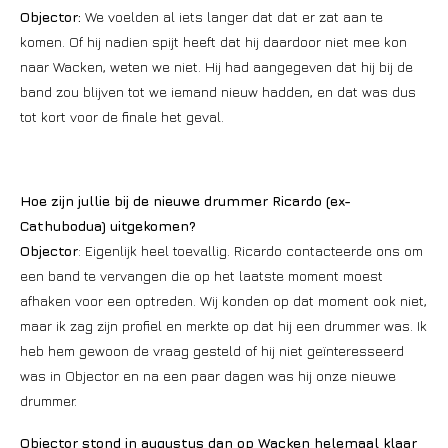
Objector:
We voelden al iets langer dat dat er zat aan te
komen. Of hij nadien spijt heeft dat hij daardoor niet mee kon
naar Wacken, weten we niet. Hij had aangegeven dat hij bij de
band zou blijven tot we iemand nieuw hadden, en dat was dus
tot kort voor de finale het geval.
Hoe zijn jullie bij de nieuwe drummer Ricardo (ex-
Cathubodua) uitgekomen?
Objector
: Eigenlijk heel toevallig. Ricardo contacteerde ons om
een band te vervangen die op het laatste moment moest
afhaken voor een optreden. Wij konden op dat moment ook niet,
maar ik zag zijn profiel en merkte op dat hij een drummer was. Ik
heb hem gewoon de vraag gesteld of hij niet geïnteresseerd
was in Objector en na een paar dagen was hij onze nieuwe
drummer.
Objector stond in augustus dan op Wacken helemaal klaar