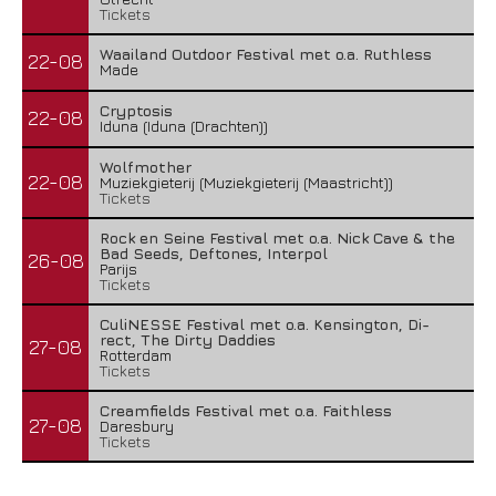
Tickets
Waailand Outdoor Festival met o.a. Ruthless
22-08
Made
Cryptosis
22-08
Iduna (Iduna (Drachten))
Wolfmother
22-08
Muziekgieterij (Muziekgieterij (Maastricht))
Tickets
Rock en Seine Festival met o.a. Nick Cave & the
Bad Seeds, Deftones, Interpol
26-08
Parijs
Tickets
CuliNESSE Festival met o.a. Kensington, Di-
rect, The Dirty Daddies
27-08
Rotterdam
Tickets
Creamfields Festival met o.a. Faithless
27-08
Daresbury
Tickets