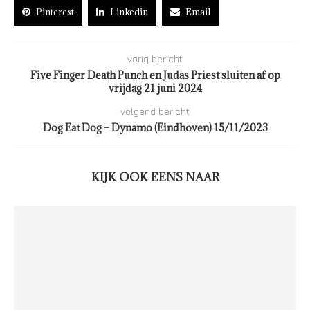
Pinterest
Linkedin
Email
vorig bericht
Five Finger Death Punch en Judas Priest sluiten af op
vrijdag 21 juni 2024
volgend bericht
Dog Eat Dog – Dynamo (Eindhoven) 15/11/2023
KIJK OOK EENS NAAR