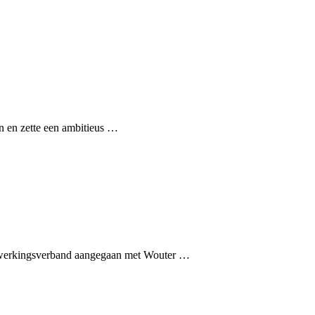
n en zette een ambitieus …
nwerkingsverband aangegaan met Wouter …