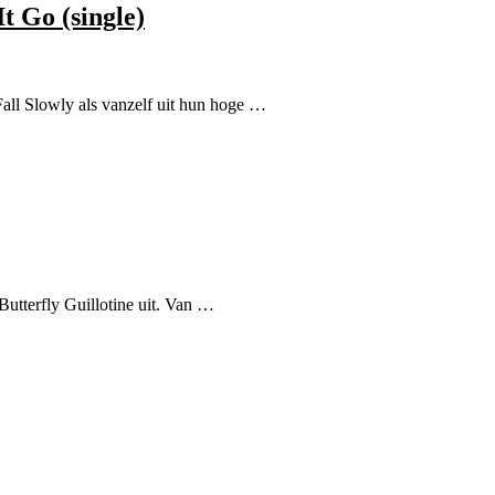
t Go (single)
Fall Slowly als vanzelf uit hun hoge …
utterfly Guillotine uit. Van …