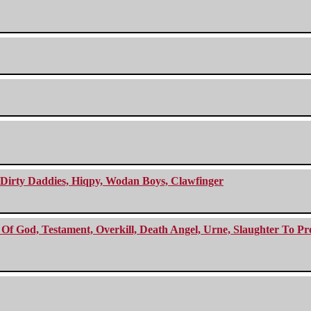
e Dirty Daddies, Hiqpy, Wodan Boys, Clawfinger
f God, Testament, Overkill, Death Angel, Urne, Slaughter To Prev